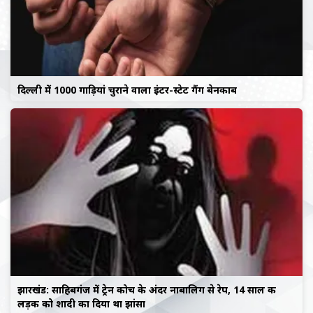
दिल्ली में 1000 गाड़ियां चुराने वाला इंटर-स्टेट गैंग बेनकाब
झारखंड: साहिबगंज में ट्रेन कोच के अंदर नाबालिग से रेप, 14 साल की
लड़की को शादी का दिया था झांसा