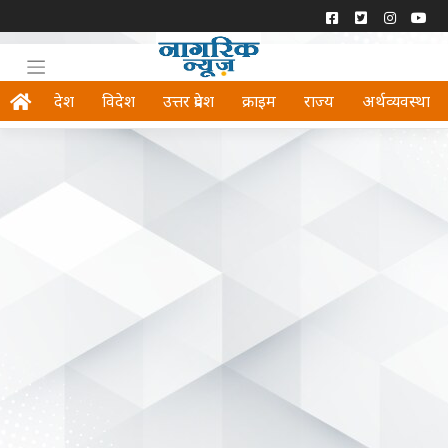
देश
विदेश
उत्तर प्रदेश
क्राइम
राज्य
अर्थव्यवस्था