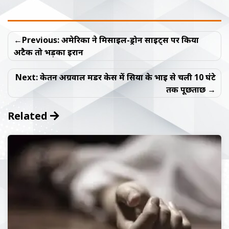
Post
Previous:
अमेरिका ने मिसाइल-ड्रोन साइट्स पर किया
navigation
अटैक तो भड़का ईरान
Next:
केतन अग्रवाल मर्डर केस में सिया के भाई से चली 10 घंटे
तक पूछताछ
Related