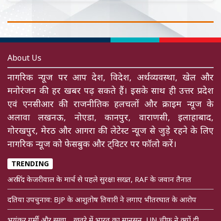
About Us
नागरिक न्यूज पर आप देश, विदेश, अर्थव्यवस्था, खेल और
मनोरंजन की हर खबर पढ़ सकते हैं। इसके साथ ही उत्तर प्रदेश
एवं एनसीआर की राजनीतिक हलचलों और क्राइम न्यूज के
अलावा लखनऊ, नोएडा, कानपुर, वाराणसी, इलाहाबाद,
गोरखपुर, मेरठ और आगरा की लेटेस्ट न्यूज से जुड़े रहने के लिए
नागरिक न्यूज को फेसबुक और ट्विटर पर फॉलो करें।
TRENDING
अरविंद केजरीवाल के मार्च से पहले सुरक्षा सख्त, RAF के जवान तैनात
दतिया उपचुनाव: BJP के आशुतोष तिवारी ने लगाए भीतरघात के आरोप
भयंकर गर्मी और सूखा… खतरे में भारत का मानसून, UN चीफ ने क्यों दी