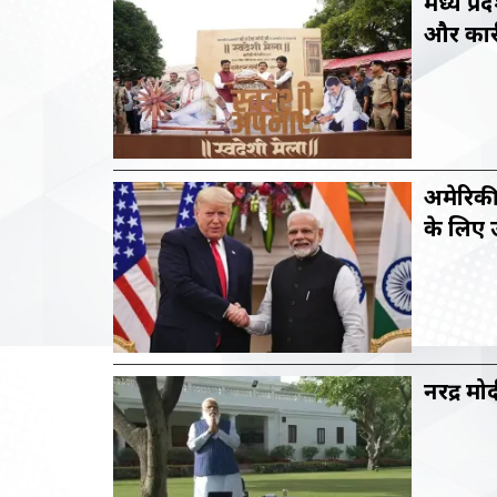
मध्य प्र
और कारी
अमेरिकी 
के लिए उ
नरेंद्र 