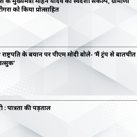
देश के मुख्यमंत्री मोहन यादव का स्वदेशी संकल्प, ग्रामीणों
गरों को किया प्रोत्साहित
राष्ट्रपति के बयान पर पीएम मोदी बोले- ‘मैं ट्रंप से बातचीत
त्सुक’
मोदी : पात्रता की पड़ताल