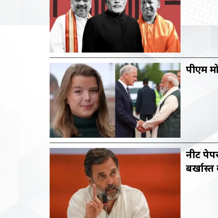
पीएम मोद
नीट पेपर
बर्खास्त 