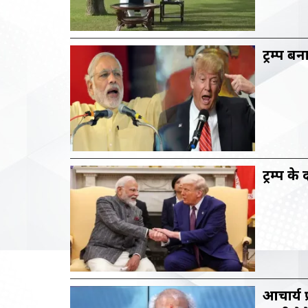
ट्रम्प 
ट्रम्प के
आचार्य प