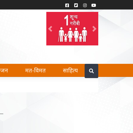
Previous
Next
हैं।
रंजन
मत-विमत
साहित्य