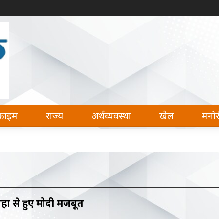
देश, अर्थव्यवस्था, खेल और मनोरंजन की हर खबर पढ़ सकते 
क्राइम
राज्य
अर्थव्यवस्था
खेल
मनो
ों से हुए मोदी मजबूत