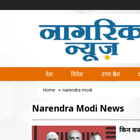
नागरिक न्यूज | Naagrik News
Naagrik News नागरिक न्यूज पर आप देश, वि
देश
विदेश
उत्तर प्रदेश
»
Home
narendra modi
Narendra Modi News
किन वजह