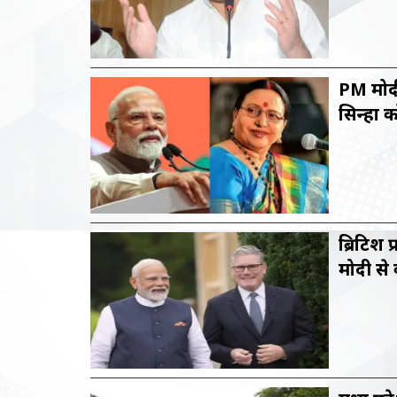
PM मोदी
सिन्हा 
ब्रिटिश 
मोदी से 