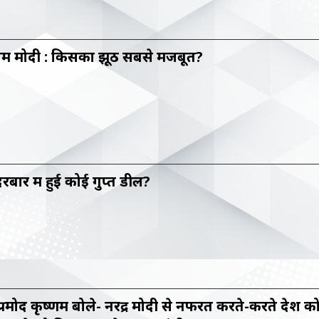
बनाम मोदी : किसका झूठ सबसे मजबूत?
 दरबार में हुई कोई गुप्त डील?
्रमोद कृष्णम बोले- नरेंद्र मोदी से नफरत करते-करते देश क