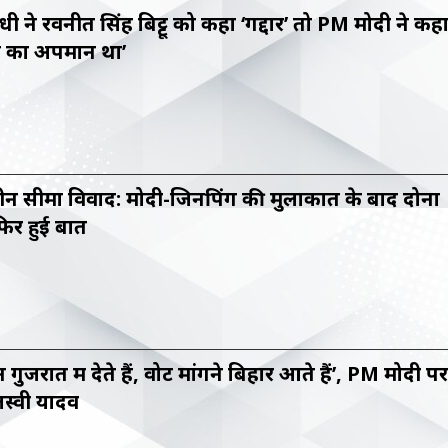
ंधी ने रवनीत सिंह बिट्टू को कहा ‘गद्दार’ तो PM मोदी ने कह
ों का अपमान था’
न सीमा विवाद: मोदी-जिनपिंग की मुलाकात के बाद दोनों
 फिर हुई बात
रेन गुजरात में देते हैं, वोट मांगने बिहार आते हैं’, PM मोदी पर
जस्वी यादव