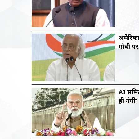
अमेरिका
मोदी पर
AI समिट 
ही नंगी’