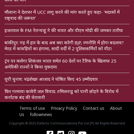
मौलाना ने देशभर में UCC लागू करने की मांग करते हुए कहा- ‘मदरसों में
राष्ट्रवाद की जरूरत’
इजरायल के PM नेतन्याहू ने की भारत और पीएम मोदी की जमकर तारीफ
बांकीपुर: गढ़ में हार के बाद अब क्या करेगी BJP, रणनीति में होगा बदलाव?
मेरठ में कांवड़ियों का हंगामा, सादी वर्दी में 2 पुलिसकर्मियों को पीटा
ट्रंप पर कसेगा शिकंजा! भारत समेत 60 देशों पर टैरिफ के खिलाफ 25
अमेरिकी राज्यों ने किया मुकदमा
यूपी चुनाव: चंद्रशेखर आजाद ने घोषित किए 45 उम्मीदवार
फिर गरमाया कावेरी जल विवाद: तमिलनाडु को पानी छोड़ने के विरोध में
कर्नाटक बंद की चेतावनी
Terms of use
Privacy Policy
Contact us
About
Us
follownews
Copyright © 2025 Defacto Communications Pvt Ltd [P] All Rights Reserved