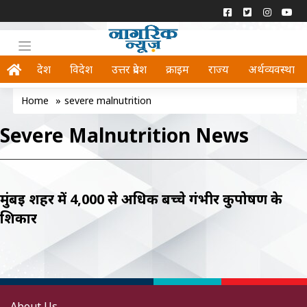
देश
विदेश
उत्तर प्रदेश
क्राइम
राज्य
अर्थव्यवस्था
Home
»
severe malnutrition
Severe Malnutrition News
मुंबई शहर में 4,000 से अधिक बच्चे गंभीर कुपोषण के
शिकार
About Us