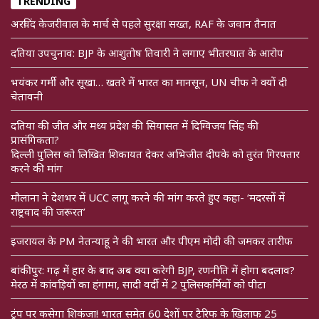
TRENDING
अरविंद केजरीवाल के मार्च से पहले सुरक्षा सख्त, RAF के जवान तैनात
दतिया उपचुनाव: BJP के आशुतोष तिवारी ने लगाए भीतरघात के आरोप
भयंकर गर्मी और सूखा… खतरे में भारत का मानसून, UN चीफ ने क्यों दी
चेतावनी
दतिया की जीत और मध्य प्रदेश की सियासत में दिग्विजय सिंह की
प्रासंगिकता?
दिल्ली पुलिस को लिखित शिकायत देकर अभिजीत दीपके को तुरंत गिरफ्तार
करने की मांग
मौलाना ने देशभर में UCC लागू करने की मांग करते हुए कहा- ‘मदरसों में
राष्ट्रवाद की जरूरत’
इजरायल के PM नेतन्याहू ने की भारत और पीएम मोदी की जमकर तारीफ
बांकीपुर: गढ़ में हार के बाद अब क्या करेगी BJP, रणनीति में होगा बदलाव?
मेरठ में कांवड़ियों का हंगामा, सादी वर्दी में 2 पुलिसकर्मियों को पीटा
ट्रंप पर कसेगा शिकंजा! भारत समेत 60 देशों पर टैरिफ के खिलाफ 25