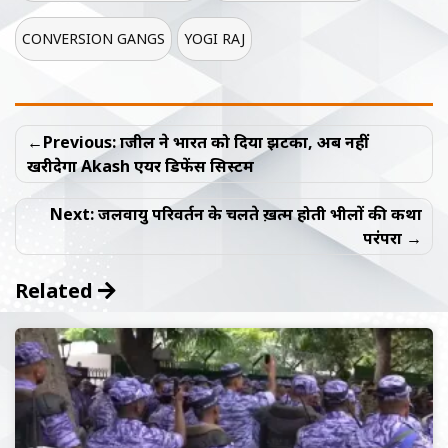
CONVERSION GANGS
YOGI RAJ
Post
Previous:
ब्राजील ने भारत को दिया झटका, अब नहीं
navigation
खरीदेगा Akash एयर डिफेंस सिस्टम
Next:
जलवायु परिवर्तन के चलते ख़त्म होती भीलों की कथा
परंपरा
Related