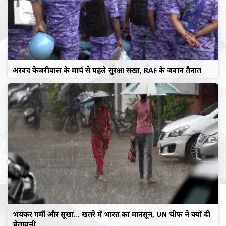
अरविंद केजरीवाल के मार्च से पहले सुरक्षा सख्त, RAF के जवान तैनात
भयंकर गर्मी और सूखा… खतरे में भारत का मानसून, UN चीफ ने क्यों दी
चेतावनी