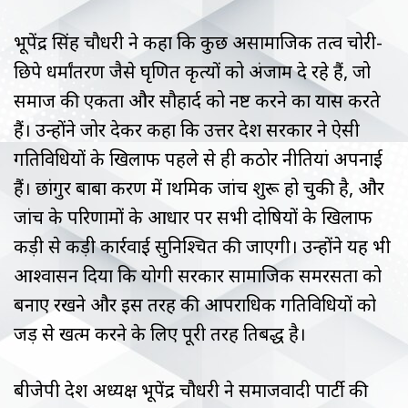
भूपेंद्र सिंह चौधरी ने कहा कि कुछ असामाजिक तत्व चोरी-
छिपे धर्मांतरण जैसे घृणित कृत्यों को अंजाम दे रहे हैं, जो
समाज की एकता और सौहार्द को नष्ट करने का प्रयास करते
हैं। उन्होंने जोर देकर कहा कि उत्तर प्रदेश सरकार ने ऐसी
गतिविधियों के खिलाफ पहले से ही कठोर नीतियां अपनाई
हैं। छांगुर बाबा प्रकरण में प्राथमिक जांच शुरू हो चुकी है, और
जांच के परिणामों के आधार पर सभी दोषियों के खिलाफ
कड़ी से कड़ी कार्रवाई सुनिश्चित की जाएगी। उन्होंने यह भी
आश्वासन दिया कि योगी सरकार सामाजिक समरसता को
बनाए रखने और इस तरह की आपराधिक गतिविधियों को
जड़ से खत्म करने के लिए पूरी तरह प्रतिबद्ध है।
बीजेपी प्रदेश अध्यक्ष भूपेंद्र चौधरी ने समाजवादी पार्टी की