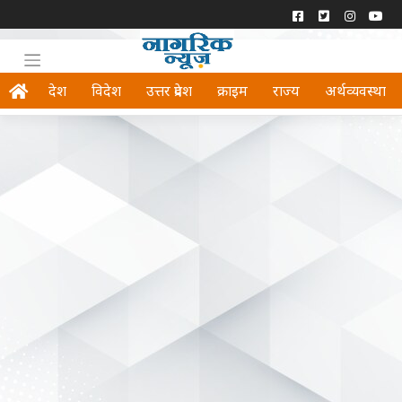
देश
विदेश
उत्तर प्रदेश
क्राइम
राज्य
अर्थव्यवस्था