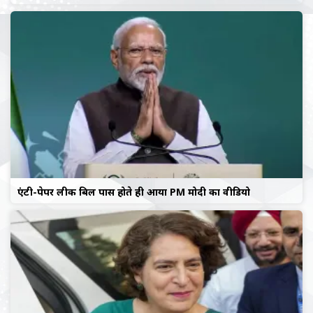
एंटी-पेपर लीक बिल पास होते ही आया PM मोदी का वीडियो