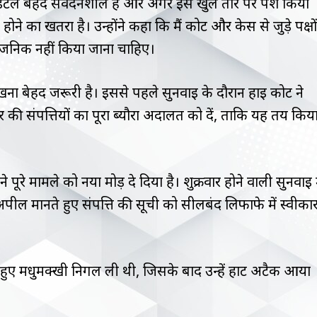
 डिटेल बेहद संवेदनशील है और अगर इसे खुले तौर पर पेश किया
 खतरा है। उन्होंने कहा कि मैं कोर्ट और केस से जुड़े पक्षों
र्वजनिक नहीं किया जाना चाहिए।
ना बेहद जरूरी है। इससे पहले सुनवाई के दौरान हाई कोर्ट ने
की संपत्तियों का पूरा ब्यौरा अदालत को दें, ताकि यह तय किय
पूरे मामले को नया मोड़ दे दिया है। शुक्रवार होने वाली सुनवाई म
अपील मानते हुए संपत्ति की सूची को सीलबंद लिफाफे में स्वीका
े हुए मधुमक्खी निगल ली थी, जिसके बाद उन्हें हार्ट अटैक आया