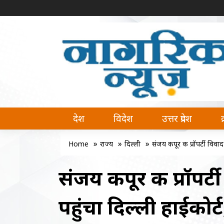
नागरिक न्यूज | Naagrik News
Naagrik News नागरिक न्यूज पर आप देश, वि
देश
विदेश
उत्तर प्रदेश
»
»
»
Home
राज्य
दिल्ली
संजय कपूर की प्रॉपर्टी विवाद
संजय कपूर की प्रॉपर
पहुंचा दिल्ली हाईकोर्ट