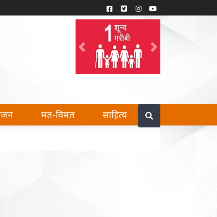
Previous
Next
हैं।
रंजन
मत-विमत
साहित्य