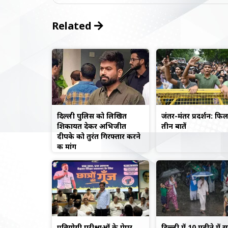
Related
दिल्ली पुलिस को लिखित
जंतर-मंतर प्रदर्शन: फि
शिकायत देकर अभिजीत
तीन बातें
दीपके को तुरंत गिरफ्तार करने
की मांग
प्रतियोगी परीक्षाओं के पेपर
दिल्ली में 10 महीने में 