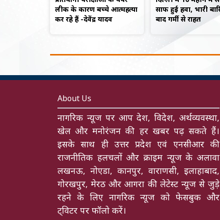
लीक के कारण बच्चे आत्महत्या
साफ हुई हवा, भारी बार
कर रहे हैं -देवेंद्र यादव
बाद गर्मी से राहत
About Us
नागरिक न्यूज पर आप देश, विदेश, अर्थव्यवस्था,
खेल और मनोरंजन की हर खबर पढ़ सकते हैं।
इसके साथ ही उत्तर प्रदेश एवं एनसीआर की
राजनीतिक हलचलों और क्राइम न्यूज के अलावा
लखनऊ, नोएडा, कानपुर, वाराणसी, इलाहाबाद,
गोरखपुर, मेरठ और आगरा की लेटेस्ट न्यूज से जुड़े
रहने के लिए नागरिक न्यूज को फेसबुक और
ट्विटर पर फॉलो करें।