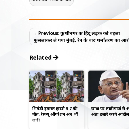
Post
Previous:
कुशीनगर की हिंदू लड़की को बहला
navigation
फुसलाकर ले गया मुंबई, रेप के बाद धर्मांतरण का आर
Related
भिवंडी इमारत हादसे में 7 की
छात्रों पर लाठीचार्ज से
मौत, रेस्क्यू ऑपरेशन अब भी
अन्ना हजारे करेंगे आंदो
जारी