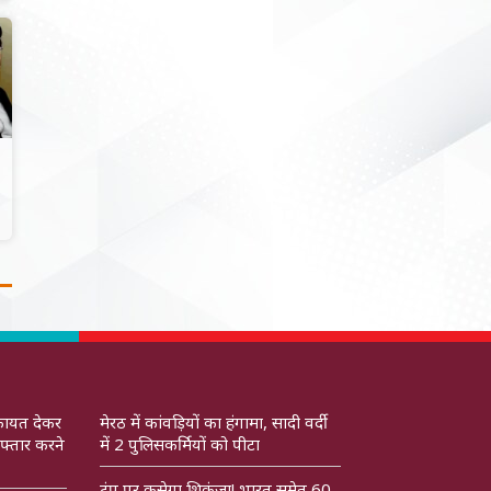
कायत देकर
मेरठ में कांवड़ियों का हंगामा, सादी वर्दी
फ्तार करने
में 2 पुलिसकर्मियों को पीटा
ट्रंप पर कसेगा शिकंजा! भारत समेत 60