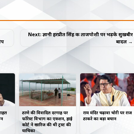
Next:
ज्ञानी हरप्रीत सिंह की ताजपोशी पर भड़के सुखबीर
ोप
बादल
 आहत
ठाणे की विवादित दरगाह पर
राम मंदिर चढ़ावा चोरी पर राज
लन
फॉरेस्ट विभाग का एक्शन, हाई
ठाकरे का बड़ा बयान
कोर्ट ने खारिज की थी ट्रस्ट की
याचिका