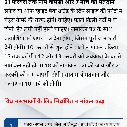
21 फरवरी तक नाम वापसी और 7 मार्च को मतदान
सफेद या ऑफ व्हाइट बैक ग्राउंड के स्टैंप साइज की फोटो में
चेहरा कैमरे की तरफ होनी चाहिए। फोटो किसी वर्दी में या
टोपी, हैट लगी नहीं होनी चाहिए। नामांकन पत्र के साथ
प्रत्याशियों को शपथ पत्र देना होगा, जिसमें पूरी जानकारी
देनी होगी। 10 फरवरी से शुरू होने वाली नामांकन प्रक्रिया
17 तक चलेगी। 12 और 13 फरवरी को अवकाश के चलते
नामांकन नहीं होगा। 18 को नामांकन पत्रों की जांच और 21
फरवरी को नाम वापसी होगी। सात मार्च मतदान और
मतगणना 10 मार्च को होगी।
विधानसभाओं के लिए निर्धारित नामांकन कक्ष
पिंडरा- स्थल अपर जिला मजिस्ट्रेट ( प्रोटोकॉल) का न्यायालय