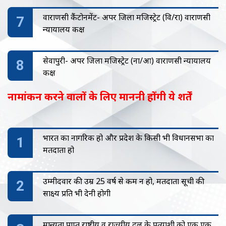
वाराणसी कैंटोनमेंट- अपर जिला मजिस्ट्रेट (वि/रा) वाराणसी
न्यायालय कक्ष
सेवापुरी- अपर जिला मजिस्ट्रेट (ना/आ) वाराणसी न्यायालय
कक्ष
नामांकन करने वालों के लिए माननी होंगी ये शर्तें
भारत का नागरिक हो और प्रदेश के किसी भी विधानसभा का
मतदाता हो
उम्मीदवार की उम्र 25 वर्ष से कम न हो, मतदाता सूची की
साक्ष्य प्रति भी देनी होगी
मान्यता प्राप्त राष्ट्रीय व राज्यीय दल के प्रत्याशी को एक एक