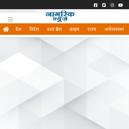
देश
विदेश
उत्तर प्रदेश
क्राइम
राज्य
अर्थव्यवस्था