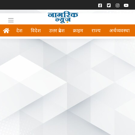
देश
विदेश
उत्तर प्रदेश
क्राइम
राज्य
अर्थव्यवस्था