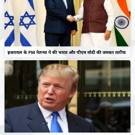
इजरायल के PM नेतन्याहू ने की भारत और पीएम मोदी की जमकर तारीफ