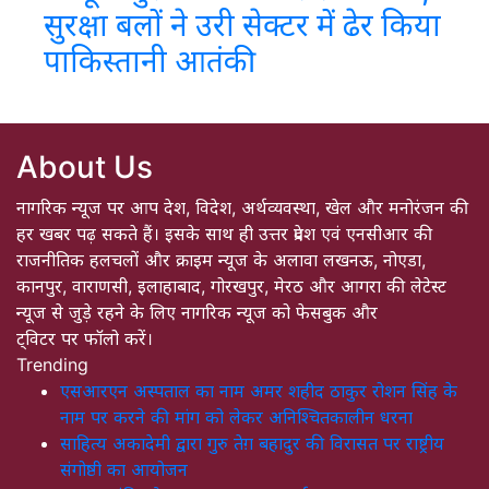
सुरक्षा बलों ने उरी सेक्टर में ढेर किया
पाकिस्तानी आतंकी
About Us
नागरिक न्यूज पर आप देश, विदेश, अर्थव्यवस्था, खेल और मनोरंजन की
हर खबर पढ़ सकते हैं। इसके साथ ही उत्तर प्रदेश एवं एनसीआर की
राजनीतिक हलचलों और क्राइम न्यूज के अलावा लखनऊ, नोएडा,
कानपुर, वाराणसी, इलाहाबाद, गोरखपुर, मेरठ और आगरा की लेटेस्ट
न्यूज से जुड़े रहने के लिए नागरिक न्यूज को फेसबुक और
ट्विटर पर फॉलो करें।
Trending
एसआरएन अस्पताल का नाम अमर शहीद ठाकुर रोशन सिंह के
नाम पर करने की मांग को लेकर अनिश्चितकालीन धरना
साहित्य अकादेमी द्वारा गुरु तेग़ बहादुर की विरासत पर राष्ट्रीय
संगोष्ठी का आयोजन