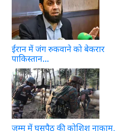
ईरान में जंग रुकवाने को बेकरार
पाकिस्तान…
जम्मू में घुसपैठ की कोशिश नाकाम,