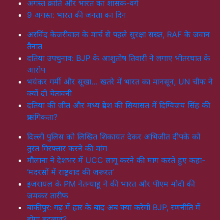
अगस्त क्रांति और भारत का शासक-वर्ग
9 अगस्त: भारत की जनता का दिन
अरविंद केजरीवाल के मार्च से पहले सुरक्षा सख्त, RAF के जवान
तैनात
दतिया उपचुनाव: BJP के आशुतोष तिवारी ने लगाए भीतरघात के
आरोप
भयंकर गर्मी और सूखा… खतरे में भारत का मानसून, UN चीफ ने
क्यों दी चेतावनी
दतिया की जीत और मध्य प्रदेश की सियासत में दिग्विजय सिंह की
प्रासंगिकता?
दिल्ली पुलिस को लिखित शिकायत देकर अभिजीत दीपके को
तुरंत गिरफ्तार करने की मांग
मौलाना ने देशभर में UCC लागू करने की मांग करते हुए कहा-
‘मदरसों में राष्ट्रवाद की जरूरत’
इजरायल के PM नेतन्याहू ने की भारत और पीएम मोदी की
जमकर तारीफ
बांकीपुर: गढ़ में हार के बाद अब क्या करेगी BJP, रणनीति में
होगा बदलाव?