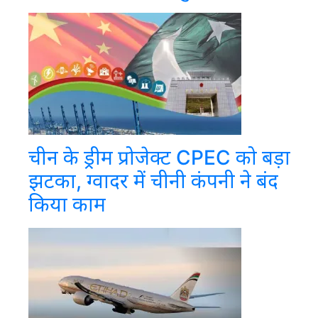
चीन के ड्रीम प्रोजेक्ट CPEC को बड़ा
झटका, ग्वादर में चीनी कंपनी ने बंद
किया काम