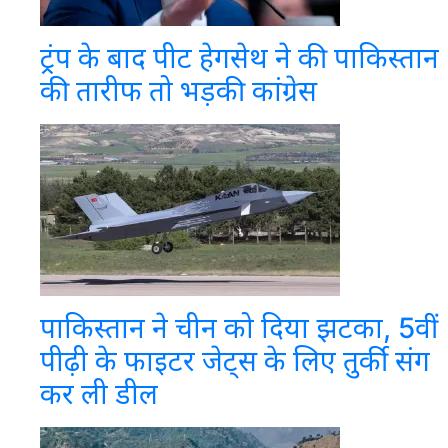
ट्रंप के बाद पीट हेगसेथ ने की पाकिस्तान
की तारीफ तो भड़की कांग्रेस
पाकिस्तान ने चीन को दिया झटका, 5वीं
पीढ़ी के फाइटर जेट्स के लिए तुर्की संग
कर ली डील