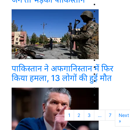
पाकिस्तान ने अफगानिस्तान में फिर
किया हमला, 13 लोगों की हुई मौत
1
2
3
…
7
Next
»