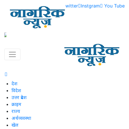
Facebook
Twitter
Instgram
You Tube
नागरिक न्यूज | Naagrik News
Naagrik News नागरिक न्यूज पर आप देश, विदेश, अर्थ
Previous
Next
देश
विदेश
उत्तर प्रदेश
क्राइम
राज्य
अर्थव्यवस्था
खेल