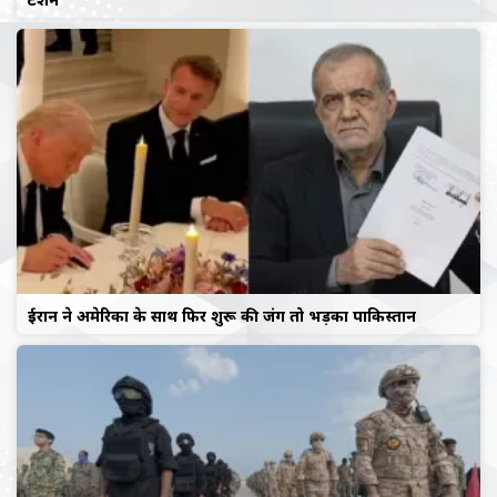
ईरान ने अमेरिका के साथ फिर शुरू की जंग तो भड़का पाकिस्तान