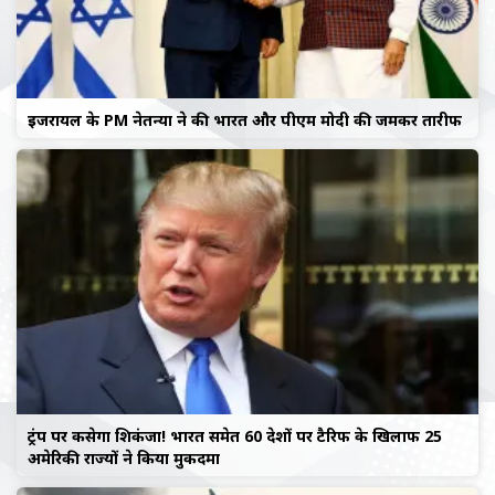
इजरायल के PM नेतन्याहू ने की भारत और पीएम मोदी की जमकर तारीफ
ट्रंप पर कसेगा शिकंजा! भारत समेत 60 देशों पर टैरिफ के खिलाफ 25
अमेरिकी राज्यों ने किया मुकदमा