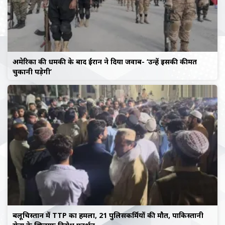
अमेरिका की धमकी के बाद ईरान ने दिया जवाब- ‘उन्हें इसकी कीमत
चुकानी पड़ेगी’
बलूचिस्तान में TTP का हमला, 21 पुलिसकर्मियों की मौत, पाकिस्तानी