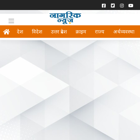
देश
विदेश
उत्तर प्रदेश
क्राइम
राज्य
अर्थव्यवस्था