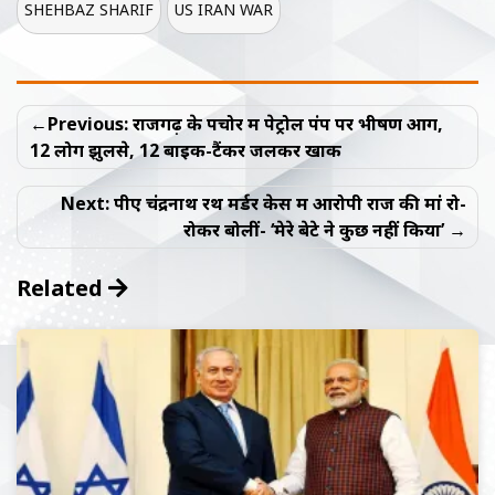
SHEHBAZ SHARIF
US IRAN WAR
Post
Previous:
राजगढ़ के पचोर में पेट्रोल पंप पर भीषण आग,
navigation
12 लोग झुलसे, 12 बाइक-टैंकर जलकर खाक
Next:
पीए चंद्रनाथ रथ मर्डर केस में आरोपी राज की मां रो-
रोकर बोलीं- ‘मेरे बेटे ने कुछ नहीं किया’
Related