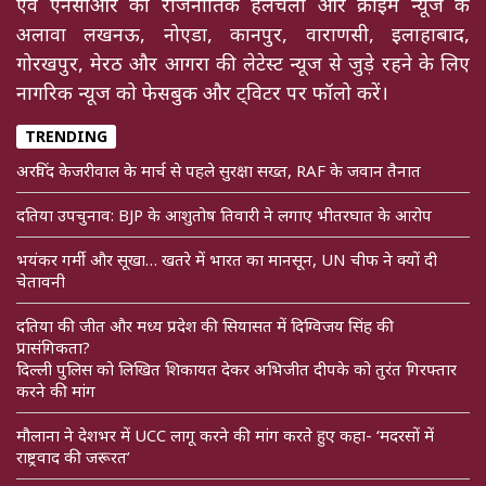
एवं एनसीआर की राजनीतिक हलचलों और क्राइम न्यूज के
अलावा लखनऊ, नोएडा, कानपुर, वाराणसी, इलाहाबाद,
गोरखपुर, मेरठ और आगरा की लेटेस्ट न्यूज से जुड़े रहने के लिए
नागरिक न्यूज को फेसबुक और ट्विटर पर फॉलो करें।
TRENDING
अरविंद केजरीवाल के मार्च से पहले सुरक्षा सख्त, RAF के जवान तैनात
दतिया उपचुनाव: BJP के आशुतोष तिवारी ने लगाए भीतरघात के आरोप
भयंकर गर्मी और सूखा… खतरे में भारत का मानसून, UN चीफ ने क्यों दी
चेतावनी
दतिया की जीत और मध्य प्रदेश की सियासत में दिग्विजय सिंह की
प्रासंगिकता?
दिल्ली पुलिस को लिखित शिकायत देकर अभिजीत दीपके को तुरंत गिरफ्तार
करने की मांग
मौलाना ने देशभर में UCC लागू करने की मांग करते हुए कहा- ‘मदरसों में
राष्ट्रवाद की जरूरत’