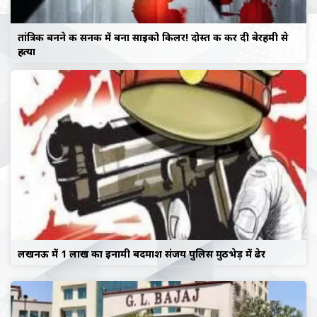
तांत्रिक बनने की सनक में बना साइको किलर! दोस्त की कर दी बेरहमी से
हत्या
लखनऊ में 1 लाख का इनामी बदमाश संजय पुलिस मुठभेड़ में ढेर