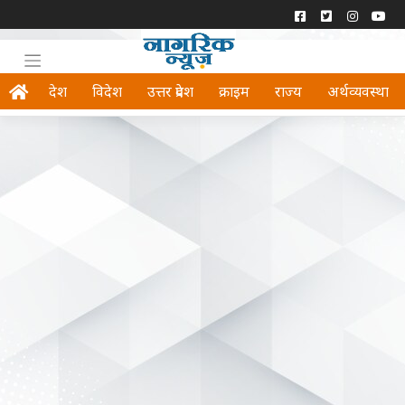
देश
विदेश
उत्तर प्रदेश
क्राइम
राज्य
अर्थव्यवस्था