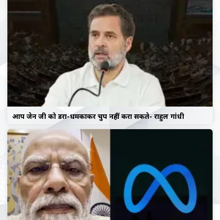
आप जेन जी को डरा-धमकाकर चुप नहीं करा सकते- राहुल गांधी