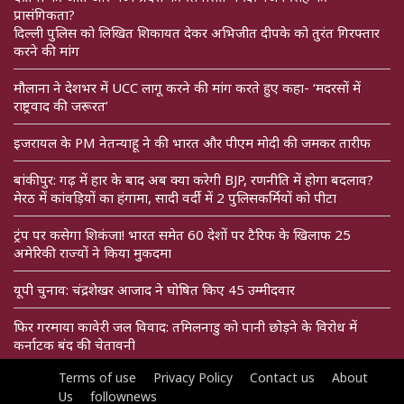
प्रासंगिकता?
दिल्ली पुलिस को लिखित शिकायत देकर अभिजीत दीपके को तुरंत गिरफ्तार
करने की मांग
मौलाना ने देशभर में UCC लागू करने की मांग करते हुए कहा- ‘मदरसों में
राष्ट्रवाद की जरूरत’
इजरायल के PM नेतन्याहू ने की भारत और पीएम मोदी की जमकर तारीफ
बांकीपुर: गढ़ में हार के बाद अब क्या करेगी BJP, रणनीति में होगा बदलाव?
मेरठ में कांवड़ियों का हंगामा, सादी वर्दी में 2 पुलिसकर्मियों को पीटा
ट्रंप पर कसेगा शिकंजा! भारत समेत 60 देशों पर टैरिफ के खिलाफ 25
अमेरिकी राज्यों ने किया मुकदमा
यूपी चुनाव: चंद्रशेखर आजाद ने घोषित किए 45 उम्मीदवार
फिर गरमाया कावेरी जल विवाद: तमिलनाडु को पानी छोड़ने के विरोध में
कर्नाटक बंद की चेतावनी
Terms of use
Privacy Policy
Contact us
About
Us
follownews