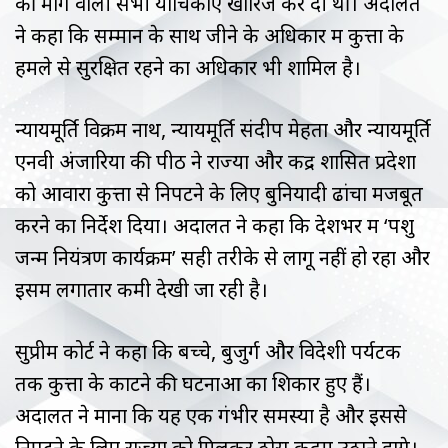
की मांग वाली सभी याचिकाएं खारिज कर दी थीं। अदालत
ने कहा कि सम्मान के साथ जीने के अधिकार में कुत्तों के
हमले से सुरक्षित रहने का अधिकार भी शामिल है।
न्यायमूर्ति विक्रम नाथ, न्यायमूर्ति संदीप मेहता और न्यायमूर्ति
एनवी अंजारिया की पीठ ने राज्यों और केंद्र शासित प्रदेशों
को आवारा कुत्तों से निपटने के लिए बुनियादी ढांचा मजबूत
करने का निर्देश दिया। अदालत ने कहा कि देशभर में ‘पशु
जन्म नियंत्रण कार्यक्रम’ सही तरीके से लागू नहीं हो रहा और
इसमें लगातार कमी देखी जा रही है।
सुप्रीम कोर्ट ने कहा कि बच्चे, बुजुर्ग और विदेशी पर्यटक
तक कुत्तों के काटने की घटनाओं का शिकार हुए हैं।
अदालत ने माना कि यह एक गंभीर समस्या है और इससे
निपटने के लिए राज्यों को मिलकर ठोस कदम उठाने होंगे।