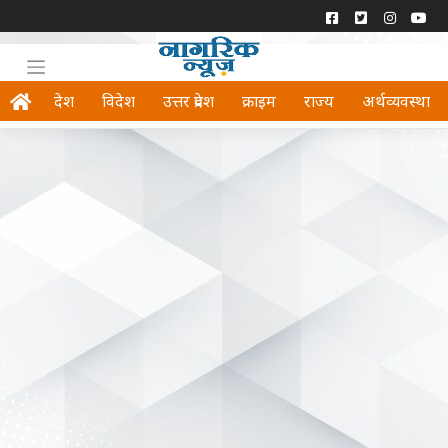
देश
विदेश
उत्तर प्रदेश
क्राइम
राज्य
अर्थव्यवस्था