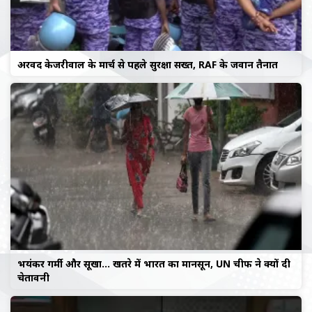
अरविंद केजरीवाल के मार्च से पहले सुरक्षा सख्त, RAF के जवान तैनात
भयंकर गर्मी और सूखा… खतरे में भारत का मानसून, UN चीफ ने क्यों दी
चेतावनी