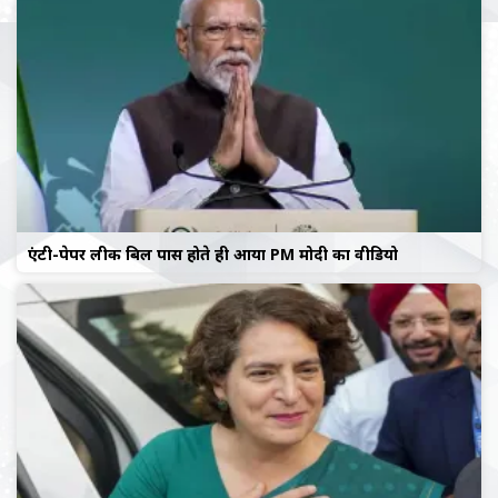
एंटी-पेपर लीक बिल पास होते ही आया PM मोदी का वीडियो