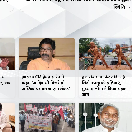
स्थिति
में
झारखंड CM हेमंत सोरेन ने
हजारीबाग में फिर तोड़ी गईं
रार, अब
कहा- ‘आदिवासी बिखरे तो
सिदो-कान्हू की प्रतिमाएं,
ा
अस्तित्व पर बन जाएगा संकट’
गुस्साए लोगों ने किया सड़क
जाम