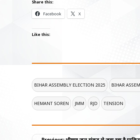
Share this:
Facebook
X
Like this:
BIHAR ASSEMBLY ELECTION 2025
BIHAR ASSEM
HEMANT SOREN
JMM
RJD
TENSION
Post
Previous:
भीषण जल संकट से जूझ रहा है पाकिस