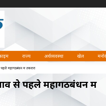
देश, अर्थव्यवस्था, खेल और मनोरंजन की हर खबर पढ़ सकते 
क्राइम
राज्य
अर्थव्यवस्था
खेल
मनो
 पहले महागठबंधन में तकरार!
ाव से पहले महागठबंधन में