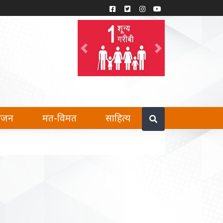
Previous
Next
हैं।
रंजन
मत-विमत
साहित्य