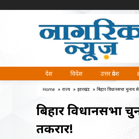
नागरिक न्यूज | Naagrik News
Naagrik News नागरिक न्यूज पर आप देश, वि
देश
विदेश
उत्तर प्रदेश
»
»
»
Home
राज्य
झारखंड
बिहार विधानसभा चुनाव से
बिहार विधानसभा चुन
तकरार!