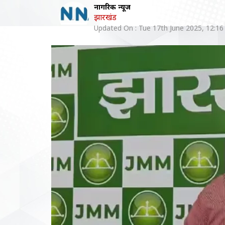
नागरिक न्यूज
झारखंड
Updated On :
Tue 17th June 2025, 12:1