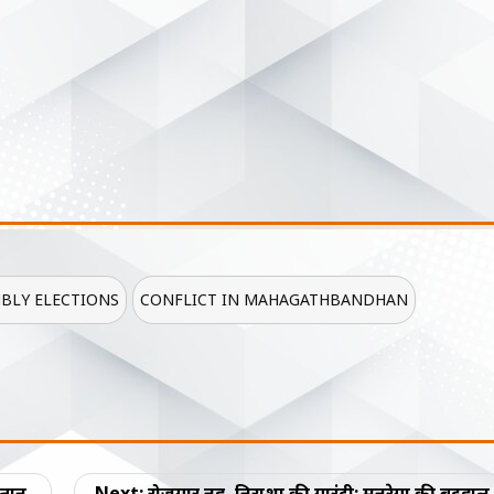
BLY ELECTIONS
CONFLICT IN MAHAGATHBANDHAN
्तान,
Next:
रोजगार नहीं, निराशा की गारंटी: मनरेगा की बदहाल