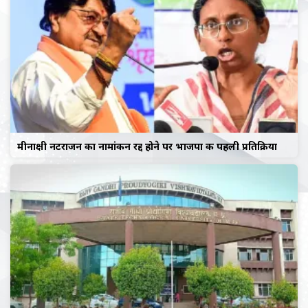
मीनाक्षी नटराजन का नामांकन रद्द होने पर भाजपा की पहली प्रतिक्रिया