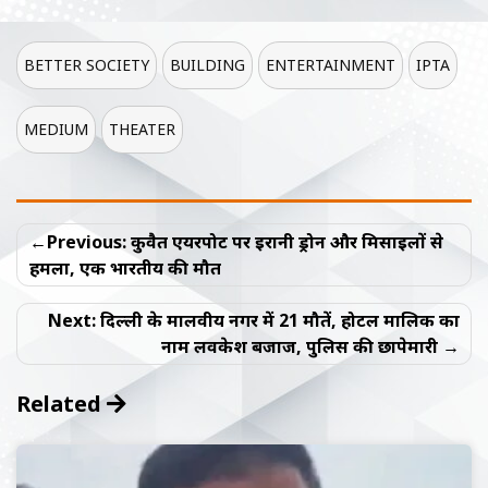
BETTER SOCIETY
BUILDING
ENTERTAINMENT
IPTA
MEDIUM
THEATER
Post
Previous:
कुवैत एयरपोर्ट पर ईरानी ड्रोन और मिसाइलों से
navigation
हमला, एक भारतीय की मौत
Next:
दिल्ली के मालवीय नगर में 21 मौतें, होटल मालिक का
नाम लवकेश बजाज, पुलिस की छापेमारी
Related