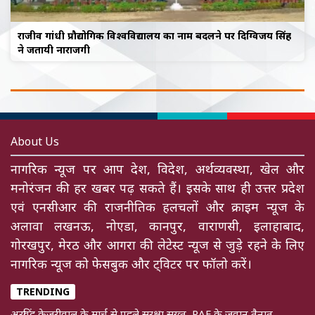
राजीव गांधी प्रौद्योगिकी विश्वविद्यालय का नाम बदलने पर दिग्विजय सिंह
ने जतायी नाराजगी
About Us
नागरिक न्यूज पर आप देश, विदेश, अर्थव्यवस्था, खेल और
मनोरंजन की हर खबर पढ़ सकते हैं। इसके साथ ही उत्तर प्रदेश
एवं एनसीआर की राजनीतिक हलचलों और क्राइम न्यूज के
अलावा लखनऊ, नोएडा, कानपुर, वाराणसी, इलाहाबाद,
गोरखपुर, मेरठ और आगरा की लेटेस्ट न्यूज से जुड़े रहने के लिए
नागरिक न्यूज को फेसबुक और ट्विटर पर फॉलो करें।
TRENDING
अरविंद केजरीवाल के मार्च से पहले सुरक्षा सख्त, RAF के जवान तैनात