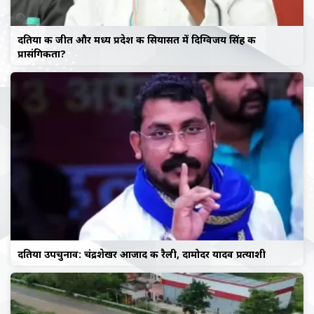
दतिया की जीत और मध्य प्रदेश की सियासत में दिग्विजय सिंह की
प्रासंगिकता?
दतिया उपचुनाव: चंद्रशेखर आजाद की रैली, दामोदर यादव प्रत्याशी