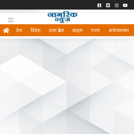
देश
विदेश
उत्तर प्रदेश
क्राइम
राज्य
अर्थव्यवस्था