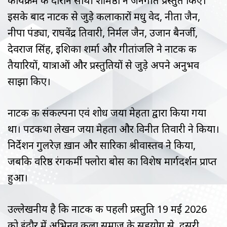
कार्यक्रम के दौरान साथी शर्मिष्ठा ने जनगीत प्रस्तुत किए।
इसके बाद नाटक से जुड़े कलाकारों मधु वेद, नीता जैन,
नीपा पंड्या, राघवेंद्र तिवारी, निर्मल जैन, उजान बैनर्जी,
देवराज सिंह, इशिका शर्मा और गीतांजलि ने नाटक की
तैयारियों, यात्राओं और प्रस्तुतियों से जुड़े अपने अनुभव
साझा किए।
नाटक की संकल्पना एवं शोध जया मेहता द्वारा किया गया
था। पटकथा लेखन जया मेहता और विनीत तिवारी ने किया।
निर्देशन गुलरेज़ ख़ान और सारिका श्रीवास्तव ने किया,
जबकि वरिष्ठ रंगकर्मी फ्लोरा बोस का विशेष मार्गदर्शन प्राप्त
हुआ।
उल्लेखनीय है कि नाटक की पहली प्रस्तुति 19 मई 2026
को इंदौर में अभिनव कला समाज के सहयोग से, दूसरी