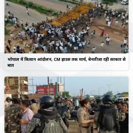
भोपाल में किसान आंदोलन, CM हाउस तक मार्च, बेनतीजा रही सरकार से
बात