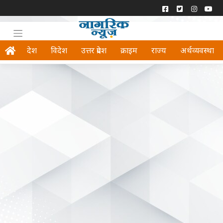
देश
विदेश
उत्तर प्रदेश
क्राइम
राज्य
अर्थव्यवस्था