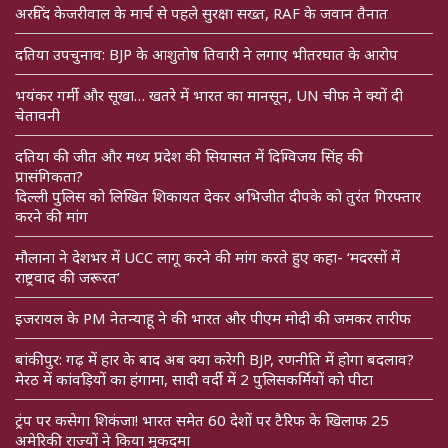
अरविंद केजरीवाल के मार्च से पहले सुरक्षा सख्त, RAF के जवान तैनात
दतिया उपचुनाव: BJP के आशुतोष तिवारी ने लगाए भीतरघात के आरोप
भयंकर गर्मी और सूखा… खतरे में भारत का मानसून, UN चीफ ने क्यों दी
चेतावनी
दतिया की जीत और मध्य प्रदेश की सियासत में दिग्विजय सिंह की
प्रासंगिकता?
दिल्ली पुलिस को लिखित शिकायत देकर अभिजीत दीपके को तुरंत गिरफ्तार
करने की मांग
मौलाना ने देशभर में UCC लागू करने की मांग करते हुए कहा- ‘मदरसों में
राष्ट्रवाद की जरूरत’
इजरायल के PM नेतन्याहू ने की भारत और पीएम मोदी की जमकर तारीफ
बांकीपुर: गढ़ में हार के बाद अब क्या करेगी BJP, रणनीति में होगा बदलाव?
मेरठ में कांवड़ियों का हंगामा, सादी वर्दी में 2 पुलिसकर्मियों को पीटा
ट्रंप पर कसेगा शिकंजा! भारत समेत 60 देशों पर टैरिफ के खिलाफ 25
अमेरिकी राज्यों ने किया मुकदमा