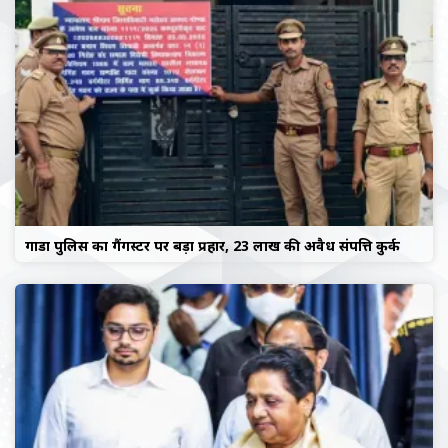
गोंडा पुलिस का गैंगस्टर पर बड़ा प्रहार, 23 लाख की अवैध संपत्ति कुर्क