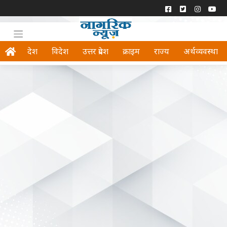
देश
विदेश
उत्तर प्रदेश
क्राइम
राज्य
अर्थव्यवस्था