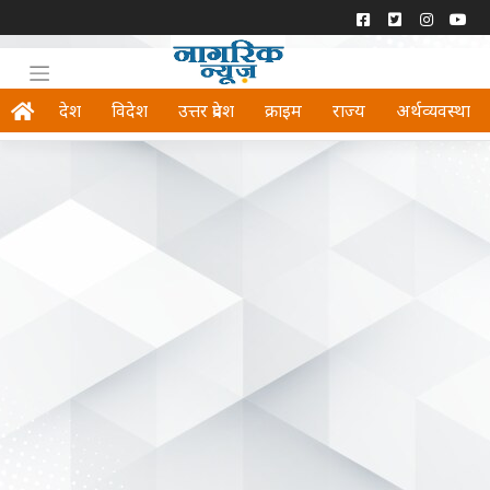
देश
विदेश
उत्तर प्रदेश
क्राइम
राज्य
अर्थव्यवस्था