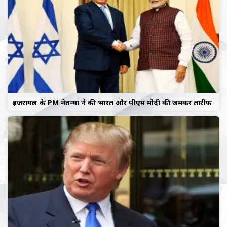
इजरायल के PM नेतन्याहू ने की भारत और पीएम मोदी की जमकर तारीफ