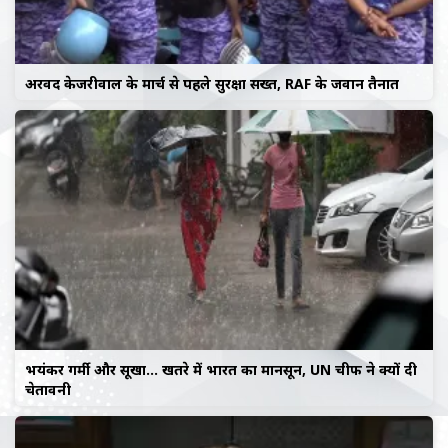
अरविंद केजरीवाल के मार्च से पहले सुरक्षा सख्त, RAF के जवान तैनात
भयंकर गर्मी और सूखा… खतरे में भारत का मानसून, UN चीफ ने क्यों दी
चेतावनी