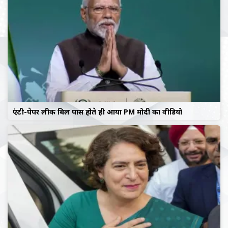
एंटी-पेपर लीक बिल पास होते ही आया PM मोदी का वीडियो