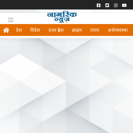
देश
विदेश
उत्तर प्रदेश
क्राइम
राज्य
अर्थव्यवस्था