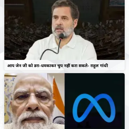
आप जेन जी को डरा-धमकाकर चुप नहीं करा सकते- राहुल गांधी