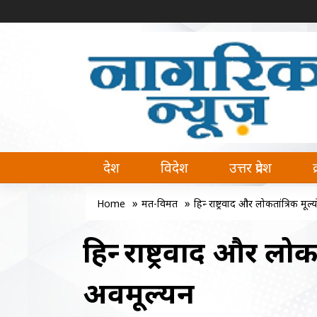
नागरिक न्यूज | Naagrik News
Naagrik News नागरिक न्यूज पर आप देश, वि
देश
विदेश
उत्तर प्रदेश
»
»
Home
मत-विमत
हिन्दू राष्ट्रवाद और लोकतांत्रिक मूल
हिन्दू राष्ट्रवाद और लोक
अवमूल्यन