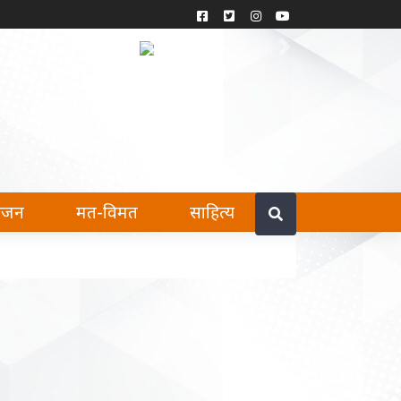
Previous
Next
हैं।
रंजन
मत-विमत
साहित्य