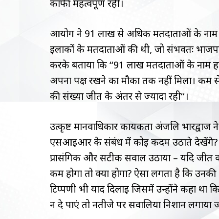
काफी महत्वपूर्ण रही।
आयोग ने 91 लाख से अधिक मतदाताओं के नाम मत
इलाकों के मतदाताओं की थी, जो संभवतः भाजपा के
करके बताया कि ‘‘91 लाख मतदाताओं के नाम हटा 
अपना पक्ष रखने का मौका तक नहीं मिला। कम
की संख्या जीत के अंतर से ज्यादा रही‘‘।
उत्कृष्ट मानवाधिकार कार्यकर्ता अंजलि भारद्वाज
एसआईआर के संबंध में कोई कदम उठाते देखेंगे?
प्रासंगिक और सटीक सवाल उठाया – यदि जीत क
कम होगा तो क्या होगा? ऐसा लगता है कि उनकी आ
टिप्पणी भी याद दिलाई जिसमें उन्होंने कहा था
न दे पाएं तो नतीजे पर सवालिया निशान लगाया 