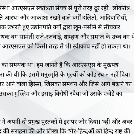
्था आरएसएस स्वतंत्रता संघर्ष से पूरी तरह दूर रही। लोकतंत्र
ति आस्था और आकांक्षा रखने वाले वर्गों दलितों, आदिवासियों,
 उभरते हुए उद्योगपति वर्गों द्वारा खून-पसीने से सींचकर
 वर्ग सामंती राजे-रजवाड़े, ब्राम्हण और समाज के उच्च वर्ग थ
ना आरएसएस को किसी तरह से भी स्वीकार्य नहीं हो सकता था।
का समर्थक था। हम जानते हैं कि आरएसएस के मुखपत्र
ी थी कि इसमें मनुस्मृति के मूल्यों को कोई स्थान नहीं दिया
 आने वाला हिस्सा, जिसका समर्थन और जिसे आगे बढ़ाने का
सका मुस्लिम और ईसाई विरोधी रवैया जो उसके एजेंडे का
अपनी दो प्रमुख पुस्तकों में इसपर जोर दिया। ‘व्ही ऑर अवर
 की सराहना की और लिखा कि ‘‘गैर-हिन्दुओं को हिन्दू राष्ट्र की