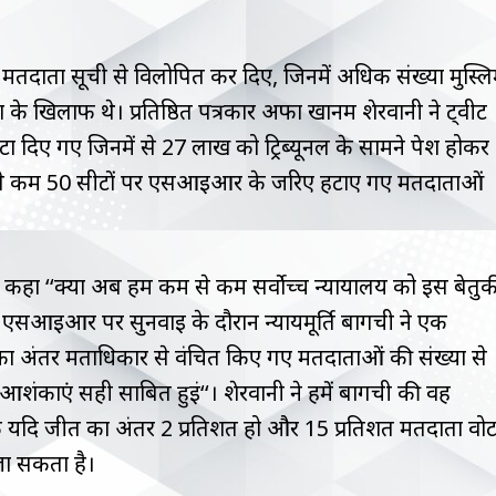
दाता सूची से विलोपित कर दिए, जिनमें अधिक संख्या मुस्ल
 खिलाफ थे। प्रतिष्ठित पत्रकार अर्फा खानम शेरवानी ने ट्वीट
दिए गए जिनमें से 27 लाख को ट्रिब्यूनल के सामने पेश होकर
 से कम 50 सीटों पर एसआईआर के जरिए हटाए गए मतदाताओं
 ने कहा ‘‘क्या अब हम कम से कम सर्वोच्च न्यायालय को इस बेतुक
 एसआईआर पर सुनवाई के दौरान न्यायमूर्ति बागची ने एक
ा अंतर मताधिकार से वंचित किए गए मतदाताओं की संख्या से
शंकाएं सही साबित हुईं‘‘। शेरवानी ने हमें बागची की वह
 कि यदि जीत का अंतर 2 प्रतिशत हो और 15 प्रतिशत मतदाता वो
जा सकता है।