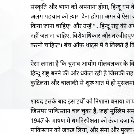
संस्कृति और भाषा को अपनाना होगा, हिन्दू धर्म
अलग पहचान को त्याग देना होगा। अगर वे ऐसा कर
किया जाना चाहिए‘‘ और उन्हें ‘‘…हिन्दू राष्ट्र 
नहीं जताना चाहिए, विशेषाधिकार और तरजीहपूर्ण 
करनी चाहिए‘‘। बंच ऑफ़ थाट्स में वे लिखते हैं कि 
ऐसा लगता है कि चुनाव आयोग गोलवलकर के विचा
हिन्दू राष्ट्र बनने की ओर धकेल रही है जिसकी राह
कुटिलता और चालाकी से शुरूआत में ही मुसलमानो
शायद इसके बाद ईसाईयों को निशाना बनाया जाएग
जिसपर पाकिस्तान चल चुका है, जहां मुस्लिम सम्प
1947 के भाषण में धर्मनिरपेक्षता को ऊंचा दर्जा द
पाकिस्तान को जकड़ लिया, और सेना और मुल्लाओं 