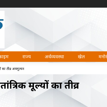
देश, अर्थव्यवस्था, खेल और मनोरंजन की हर खबर पढ़ सकते 
क्राइम
राज्य
अर्थव्यवस्था
खेल
मनो
्यों का तीव्र अवमूल्यन
तांत्रिक मूल्यों का तीव्र