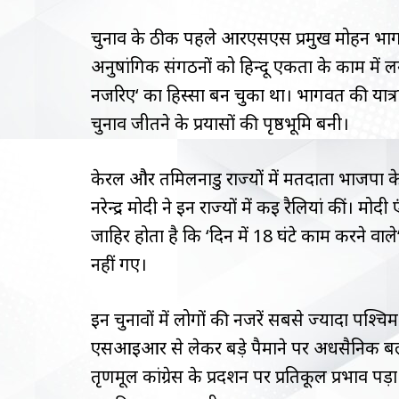
चुनाव के ठीक पहले आरएसएस प्रमुख मोहन भा
अनुषांगिक संगठनों को हिन्दू एकता के काम में लग
नजरिए‘ का हिस्सा बन चुका था। भागवत की यात्रा
चुनाव जीतने के प्रयासों की पृष्ठभूमि बनी।
केरल और तमिलनाडु राज्यों में मतदाता भाजपा के प्
नरेन्द्र मोदी ने इन राज्यों में कई रैलियां कीं। 
जाहिर होता है कि ‘दिन में 18 घंटे काम करने वा
नहीं गए।
इन चुनावों में लोगों की नजरें सबसे ज्यादा पश्चि
एसआईआर से लेकर बड़े पैमाने पर अर्धसैनिक बलो
तृणमूल कांग्रेस के प्रदर्शन पर प्रतिकूल प्रभ