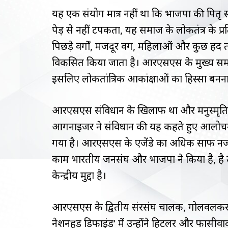
यह एक संयोग मात्र नहीं था कि भाजपा की पितृ संस
पेड़ से नहीं टपकता, यह समाज के लोकतंत्र के प्र
पिछड़े वर्गों, मजदूर वर्ग, महिलाओं और कुछ हद तक
विकसित किया जाता है। आरएसएस के मुख्य समर्थक
इसलिए लोकतांत्रिक आकांक्षाओं का हिस्सा बन
आरएसएस संविधान के खिलाफ था और मनुस्मृति 
आर्गनाईजर ने संविधान की यह कहते हुए आलोचना क
गया है। आरएसएस के एजेंडे का अधिक साफ नजर
काम भारतीय जनसंघ और भाजपा ने किया है, है उ
केन्द्रीय मुद्दा है।
आरएसएस के द्वितीय संरसंघ चालक, गोलवलकर ने 
नेशनहुड डिफाइंड‘ में उन्होंने हिटलर और फासीवाद