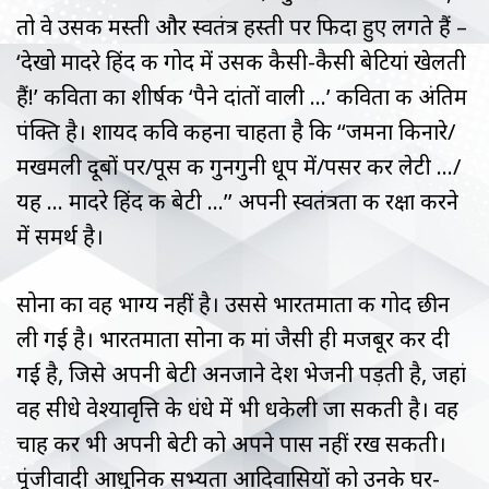
तो वे उसकी मस्ती और स्वतंत्र हस्ती पर फिदा हुए लगते हैं –
‘देखो मादरे हिंद की गोद में उसकी कैसी-कैसी बेटियां खेलती
हैं!’ कविता का शीर्षक ‘पैने दांतों वाली …’ कविता की अंतिम
पंक्ति है। शायद कवि कहना चाहता है कि ‘‘जमना किनारे/
मखमली दूबों पर/पूस की गुनगुनी धूप में/पसर कर लेटी …/
यह … मादरे हिंद की बेटी …’’ अपनी स्वतंत्रता की रक्षा करने
में समर्थ है।
सोना का वह भाग्य नहीं है। उससे भारतमाता की गोद छीन
ली गई है। भारतमाता सोना की मां जैसी ही मजबूर कर दी
गई है, जिसे अपनी बेटी अनजाने देश भेजनी पड़ती है, जहां
वह सीधे वेश्यावृत्ति के धंधे में भी धकेली जा सकती है। वह
चाह कर भी अपनी बेटी को अपने पास नहीं रख सकती।
पूंजीवादी आधुनिक सभ्यता आदिवासियों को उनके घर-