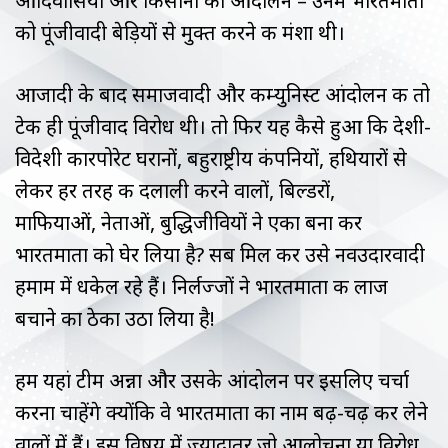
आदिवासियों और किसानों का आंदोलन – उनमें भारतमाता
को पूंजीवादी बेड़ियों से मुक्त करने की मंशा थी।
आजादी के बाद समाजवादी और कम्युनिस्ट आंदोलन की तो
टेक ही पूंजीवाद विरोध थी। तो फिर यह कैसे हुआ कि देशी-
विदेशी कारपोरेट घरानों, बहुराष्ट्रीय कंपनियों, हथियारों से
लेकर हर तरह की दलाली करने वालों, बिल्डरों,
माफियाओं, नेताओं, बुद्धिजीवियों ने एका बना कर
भारतमाता को घेर लिया है? सब मिल कर उसे नवउदारवादी
हमाम में धकेल रहे हैं। निर्लज्जों ने भारतमाता की लाज
बचाने का ठेका उठा लिया है!
हम यहां टीम अन्ना और उसके आंदोलन पर इसलिए चर्चा
करना चाहेंगे क्योंकि वे भारतमाता का नाम बढ़-चढ़ कर लेने
वालों में हैं। इस विषय में ज्यादातर जो आलोचना या विरोध