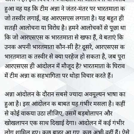
हुआ वह यह कि टीम अन्ना ने जंतर-मंतर पर भारतमाता की
जो तस्वीर लगाई, वह आरएसएस लगाता है। यह बहुत ही
सतही आलोचना या विरोध है। हमने आलोचकों से पूछा था
कि जो आरएसएस की भारतमाता से खफा हैं, वे बताएं कि
उनकी अपनी भारतमाता कौन-सी है? दूसरे, आरएसएस की
भारतमाता की तस्वीर से क्या परहेज हो सकता है, जब पूरा
आरएसएस ही आंदोलन में मौजूद है? भारतमाता के घिराव
में टीम अन्ना की सहभागिता पर थोड़ा विचार करते हैं।
अन्ना आंदोलन के दौरान सबसे ज्यादा अवमूल्यन भाषा का
हुआ है। इस आंदोलन की बाबत यह गंभीर मसला है। कहीं
से कोई वाकया उठा लीजिए, उसमें बड़बोलापन और
खोखलापन एक साथ दिखाई देगा। आंदोलन में कई गंभीर
लोग शामिल हुए। कुछ बाहर आ गए, कुछ अभी वहीं हैं। ऐसे