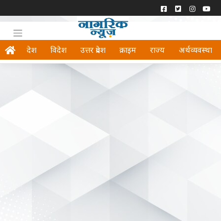
देश
विदेश
उत्तर प्रदेश
क्राइम
राज्य
अर्थव्यवस्था