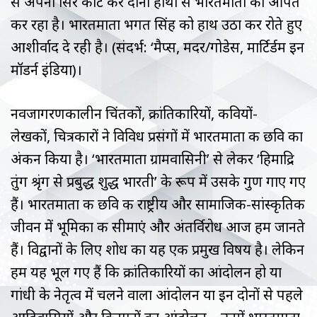
से अपना सिर काट कर दोनों हाथों से भारतमाता को अर्पित
कर रहा है। भारतमाता भगत सिंह को हाथ उठा कर रोते हुए
आशीर्वाद दे रही है। (संदर्भ: ‘मैप्स, मदर/गोडेस, मार्टिर्डम इन
मॉडर्न इंडिया)।
नवजागरणकालीन चिंतकों, क्रांतिकारियों, कवियों-
लेखकों, चित्रकारों ने विविध प्रसंगों में भारतमाता की छवि का
अंकन किया है। ‘भारतमाता ग्रामवासिनी’ से लेकर ‘हिमाद्रि
तुंग श्रृंग से प्रबुद्ध शुद्ध भारती’ के रूप में उसके गुण गाए गए
हैं। भारतमाता की छवि की राष्ट्रीय और सामाजिक-सांस्कृतिक
जीवन में भूमिका की सीमाएं और अंतर्विरोध आज हम जानते
हैं। विद्वानों के लिए शोध का यह एक प्रमुख विषय है। लेकिन
हम यह भूल गए हैं कि क्रांतिकारियों का आंदोलन हो या
गांधी के नेतृत्व में चलने वाला आंदोलन या इन दोनों से पहले