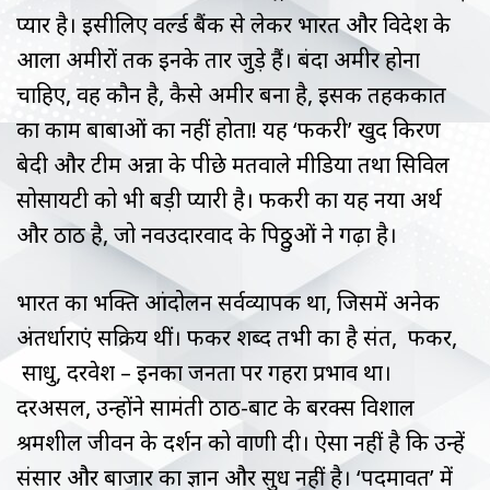
प्यार है। इसीलिए वर्ल्ड बैंक से लेकर भारत और विदेश के
आला अमीरों तक इनके तार जुड़े हैं। बंदा अमीर होना
चाहिए, वह कौन है, कैसे अमीर बना है, इसकी तहकीकात
का काम बाबाओं का नहीं होता! यह ‘फकीरी’ खुद किरण
बेदी और टीम अन्ना के पीछे मतवाले मीडिया तथा सिविल
सोसायटी को भी बड़ी प्यारी है। फकीरी का यह नया अर्थ
और ठाठ है, जो नवउदारवाद के पिठ्ठुओं ने गढ़ा है।
भारत का भक्ति आंदोलन सर्वव्यापक था, जिसमें अनेक
अंतर्धाराएं सक्रिय थीं। फकीर शब्द तभी का है संत, फकीर,
साधु, दरवेश – इनका जनता पर गहरा प्रभाव था।
दरअसल, उन्होंने सामंती ठाठ-बाट के बरक्स विशाल
श्रमशील जीवन के दर्शन को वाणी दी। ऐसा नहीं है कि उन्हें
संसार और बाजार का ज्ञान और सुध नहीं है। ‘पदमावत’ में