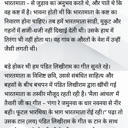
भारतमाता – से जुड़ाव का अनुभव करते थे, और पाते थे कि
वह कष्ट में है। भावना होती थी कि भारतमाता के कष्ट का
निवारण होना चाहिए। तब हमें भारतमाता साड़ी, मुकुट और
गहनों में सजी-धजी नहीं दिखाई देती थी। उसके हाथ में
तिरंगा भी नहीं होता था। वह गांव की औरतों के वेश में उन्हीं
जैसी लगती थी।
बड़े होकर भी हम पंडित लिखीराम का गीत सुनते रहे।
भारतमाता की विशिष्ट छवि, उससे संबंधित साहित्य और
बहसों के बीच बचपन में पंडित लिखीराम द्वारा खींची गई
भारतमाता की तस्वीर मौजूद रहती रही है। ‘मैला आंचल’ में
तैवारी जी का गीत – ‘गंगा रे जमुनवा की धार नवनवा से नीर
बही। फूटल भारथिया के भाग भारतमाता रोई रही।’’ पढ़ा तो
उसकी टान (लय) पंडित लिखीराम के गीत की टान के साथ