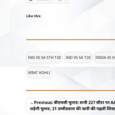
Like this:
IND VS SA 5TH T20
IND VS SA T20
INDIA VS 
VIRAT KOHLI
Post
Previous:
बीएमसी चुनाव: सभी 227 सीटों पर 
navigation
लड़ेगी चुनाव, 21 उम्मीदवारों की जारी की पहली लिस्