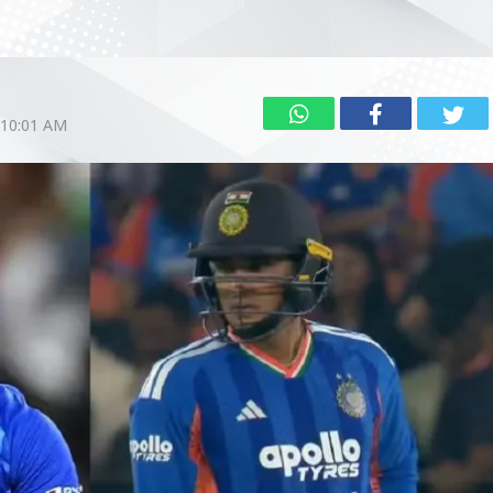
 10:01 AM