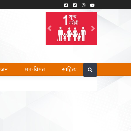
Previous
Next
हैं।
रंजन
मत-विमत
साहित्य