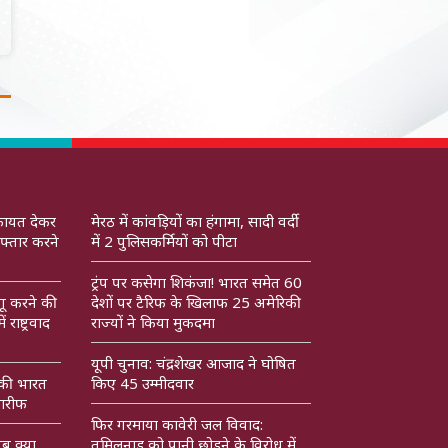
कायत देकर
मेरठ में कांवड़ियों का हंगामा, सादी वर्दी
फ्तार करने
में 2 पुलिसकर्मियों को पीटा
ट्रंप पर कसेगा शिकंजा! भारत समेत 60
गू करने की
देशों पर टैरिफ के खिलाफ 25 अमेरिकी
राष्ट्रवाद
राज्यों ने किया मुकदमा
यूपी चुनाव: चंद्रशेखर आजाद ने घोषित
 की भारत
किए 45 उम्मीदवार
ारीफ
फिर गरमाया कावेरी जल विवाद:
अब क्या
तमिलनाडु को पानी छोड़ने के विरोध में