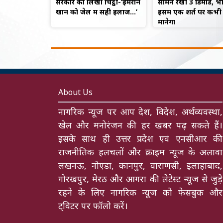
सरकार को लिखी चिट्ठी-‘इमरान
सामने रखी 3 डिमांड, भ
खान को जेल में सही इलाज…’
इसमें एक शर्त पर कभी 
मानेगा
About Us
नागरिक न्यूज पर आप देश, विदेश, अर्थव्यवस्था,
खेल और मनोरंजन की हर खबर पढ़ सकते हैं।
इसके साथ ही उत्तर प्रदेश एवं एनसीआर की
राजनीतिक हलचलों और क्राइम न्यूज के अलावा
लखनऊ, नोएडा, कानपुर, वाराणसी, इलाहाबाद,
गोरखपुर, मेरठ और आगरा की लेटेस्ट न्यूज से जुड़े
रहने के लिए नागरिक न्यूज को फेसबुक और
ट्विटर पर फॉलो करें।