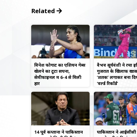
Related
विनेश फोगाट का एशियन गेम्स
वैभव सूर्यवंशी ने रचा 
खेलने का टूटा सपना,
गुजरात के खिलाफ खा
सेमीफाइनल में 6-4 से मिली
‘शतक’ लगाकर बना दि
हार
‘वर्ल्ड रिकॉर्ड’
14 पूर्व कप्तानों ने पाकिस्तान
पाकिस्तान ने आईसीसी 