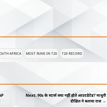
SOUTH AFRICA
MOST RUNS IN T20
T20 RECORD
AAP
Next:
90s के स्टार्स क्यों नहीं होते आउटडेटेड? माधुरी
ट
दीक्षित ने बताया राज