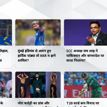
इतिहास,
मुंबई इंडियंस से अलग हुए
ICC अध्यक्ष जय शाह ने
स
हार्दिक पांड्या तो KKR में होंगे
पाकिस्तान और बांग्लादेश पर
या
शामिल?
साधा निशाना?
के
नोरा फतेही का डांस और
T20 वर्ल्ड कप विवाद पर