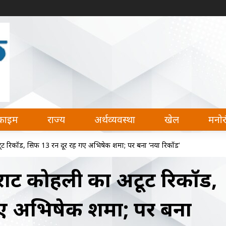
देश, अर्थव्यवस्था, खेल और मनोरंजन की हर खबर पढ़ सकते 
क्राइम
राज्य
अर्थव्यवस्था
खेल
मनो
ट रिकॉर्ड, सिर्फ 13 रन दूर रह गए अभिषेक शर्मा; पर बना ‘नया रिकॉर्ड’
िराट कोहली का अटूट रिकॉर्ड,
गए अभिषेक शर्मा; पर बना