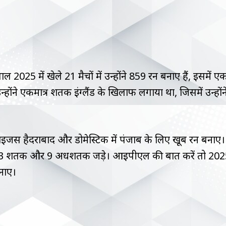
साल 2025 में खेले 21 मैचों में उन्होंने 859 रन बनाए हैं, इसमें ए
ंने एकमात्र शतक इंग्लैंड के खिलाफ लगाया था, जिसमें उन्होंन
इजर्स हैदराबाद और डोमेस्टिक में पंजाब के लिए खूब रन बनाए।
ने 3 शतक और 9 अर्धशतक जड़े। आईपीएल की बात करें तो 20
बनाए।