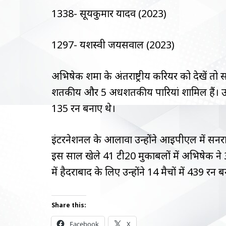
1338- सूर्यकुमार यादव (2023)
1297- यशस्वी जयसवाल (2023)
अभिषेक शर्मा के अंतर्राष्ट्रीय करियर को देखें तो 
शतकीय और 5 अर्धशतकीय पारियां शामिल हैं। उन्हो
135 रन बनाए थे।
इंटरनेशनल के आलावा उन्होंने आईपीएल में सनरा
इस साल खेले 41 टी20 मुकाबलों में अभिषेक 
में हैदराबाद के लिए उन्होंने 14 मैचों में 439 रन 
Share this:
Facebook
X