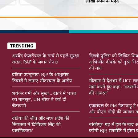
लाखों रुपये की मदद
TRENDING
अरविंद केजरीवाल के मार्च से पहले सुरक्षा
दिल्ली पुलिस को लिखित शि
सख्त, RAF के जवान तैनात
अभिजीत दीपके को तुरंत गिर
की मांग
दतिया उपचुनाव: BJP के आशुतोष
तिवारी ने लगाए भीतरघात के आरोप
मौलाना ने देशभर में UCC ला
मांग करते हुए कहा- ‘मदरसों में 
की जरूरत’
भयंकर गर्मी और सूखा… खतरे में भारत
का मानसून, UN चीफ ने क्यों दी
चेतावनी
इजरायल के PM नेतन्याहू ने
और पीएम मोदी की जमकर त
दतिया की जीत और मध्य प्रदेश की
सियासत में दिग्विजय सिंह की
बांकीपुर: गढ़ में हार के बाद 
प्रासंगिकता?
करेगी BJP, रणनीति में होगा