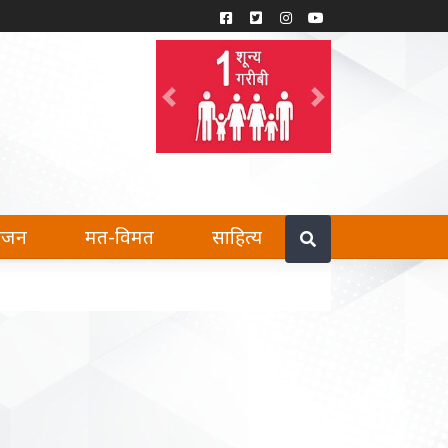
Previous
Next
हैं।
रंजन
मत-विमत
साहित्य