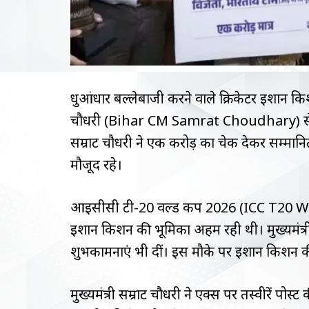
धुआंधार बल्लेबाजी करने वाले क्रिकेटर ईशान किशन
चौधरी (Bihar CM Samrat Choudhary) से 
सम्राट चौधरी ने एक करोड़ का चेक देकर सम्मानि
मौजूद रहे।
आईसीसी टी-20 वर्ल्ड कप 2026 (ICC T20 World
ईशान किशन की भूमिका अहम रही थी। मुख्यमंत्र
शुभकामनाएं भी दीं। इस मौके पर ईशान किशन की म
मुख्यमंत्री सम्राट चौधरी ने एक्स पर तस्वीरें पोस