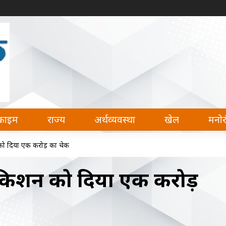
देश, अर्थव्यवस्था, खेल और मनोरंजन की हर खबर पढ़ सकते 
क्राइम
राज्य
अर्थव्यवस्था
खेल
मनो
 को दिया एक करोड़ का चेक
न किशन को दिया एक करोड़