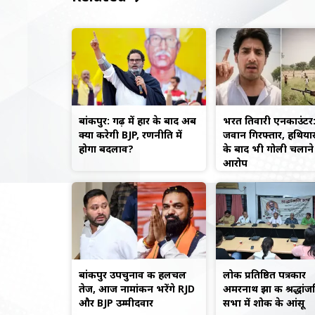
बांकीपुर: गढ़ में हार के बाद अब
भरत तिवारी एनकाउंटर
क्या करेगी BJP, रणनीति में
जवान गिरफ्तार, हथिया
होगा बदलाव?
के बाद भी गोली चलाने
आरोप
बांकीपुर उपचुनाव की हलचल
लोक प्रतिष्ठित पत्रकार
तेज, आज नामांकन भरेंगे RJD
अमरनाथ झा की श्रद्धांज
और BJP उम्मीदवार
सभा में शोक के आंसू