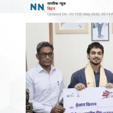
नागरिक न्यूज
बिहार
Updated On :
Fri 15th May 2026, 06:14