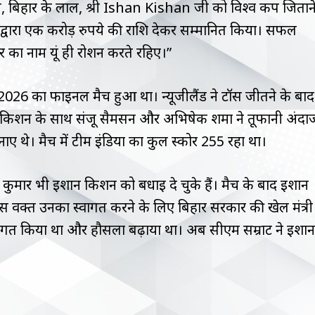
ज, बिहार के लाल, श्री Ishan Kishan जी को विश्व कप जितान
र द्वारा एक करोड़ रुपये की राशि देकर सम्मानित किया। सफल
र का नाम यूं ही रोशन करते रहिए।”
 2026 का फाइनल मैच हुआ था। न्यूजीलैंड ने टॉस जीतने के बाद
 किशन के साथ संजू सैमसन और अभिषेक शर्मा ने तूफानी अंदा
नाए थे। मैच में टीम इंडिया का कुल स्कोर 255 रहा था।
श कुमार भी ईशान किशन को बधाई दे चुके हैं। मैच के बाद ईशान
स वक्त उनका स्वागत करने के लिए बिहार सरकार की खेल मंत्री
स्वागत किया था और हौसला बढ़ाया था। अब सीएम सम्राट ने ईशान