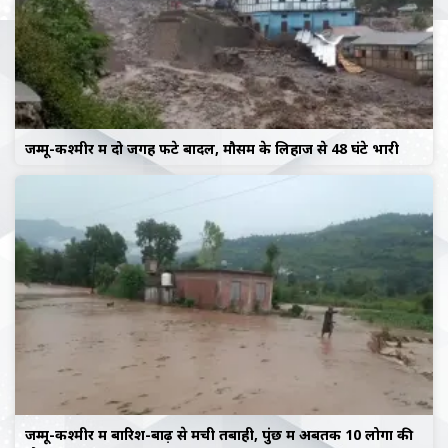
जम्मू-कश्मीर में दो जगह फटे बादल, मौसम के लिहाज से 48 घंटे भारी
जम्मू-कश्मीर में बारिश-बाढ़ से मची तबाही, पुंछ में अबतक 10 लोगों की