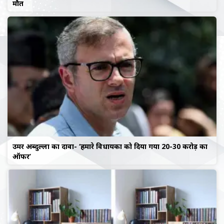
मौत
उमर अब्दुल्ला का दावा- ‘हमारे विधायकों को दिया गया 20-30 करोड़ का
ऑफर’