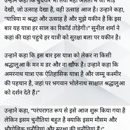
उन्होंने कहा कि बुधवार भी तवी महा आरती में जो भीड़
देखी, जो उत्साह देखा है, वही उत्साह आज है। उन्होंने कहा,
“यात्रियों में श्रद्धा और उत्साह है और मुझे यकीन है कि इस
बार यह यात्रा हर साल का रिकॉर्ड तोड़ेगी।” सुनील शर्मा ने
कहां की यहां पहुंचे हर यात्री को सुरक्षा बलों पर यकीन है।
उन्होंने कहा कि इस बार इस यात्रा को लेकर ना किसी
श्रद्धालुओं के मन में डर और ना खौफ है। उन्होंने कहा कि
अमरनाथ यात्रा एक ऐतिहासिक यात्रा है और जम्मू कश्मीर
की पहचान है, जहां पर भगवान भोलेनाथ साक्षात श्रद्धालुओं
को दर्शन देते हैं।”
उन्होंने कहा, “परंपरागत रूप से इसे आज शुरू किया गया है
लेकिन इसमें चुनौतियां बहुत है क्योंकि इसमें मौसम और
भौगोलिक चुनौतियां और सुरक्षा की चुनौतियां हैं।”