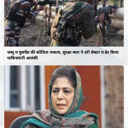
जम्मू में घुसपैठ की कोशिश नाकाम, सुरक्षा बलों ने उरी सेक्टर में ढेर किया
पाकिस्तानी आतंकी