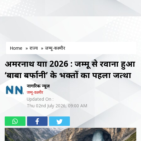
Home
»
राज्य
»
जम्मू-कश्मीर
अमरनाथ यात्रा 2026 : जम्मू से रवाना हुआ
‘बाबा बर्फानी’ के भक्तों का पहला जत्था
नागरिक न्यूज
जम्मू-कश्मीर
Updated On :
Thu 02nd July 2026, 09:00 AM