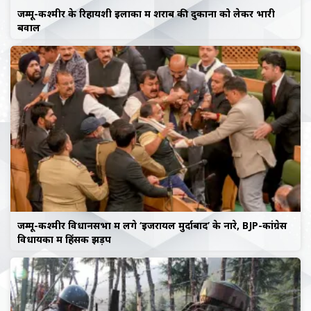
जम्मू-कश्मीर के रिहायशी इलाकों में शराब की दुकानों को लेकर भारी
बवाल
जम्मू-कश्मीर विधानसभा में लगे ‘इजरायल मुर्दाबाद’ के नारे, BJP-कांग्रेस
विधायकों में हिंसक झड़प