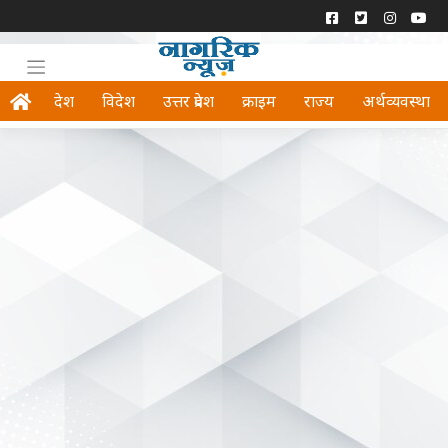
देश
विदेश
उत्तर प्रदेश
क्राइम
राज्य
अर्थव्यवस्था