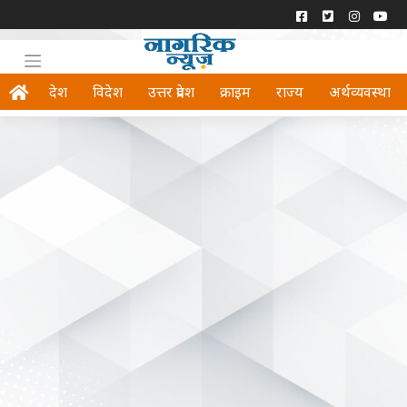
देश
विदेश
उत्तर प्रदेश
क्राइम
राज्य
अर्थव्यवस्था