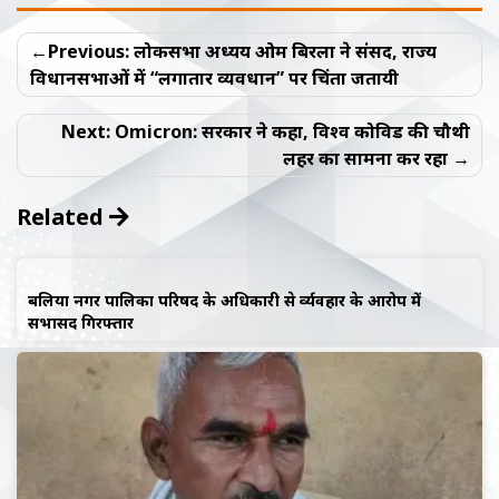
Post
Previous:
लोकसभा अध्ययक्ष ओम बिरला ने संसद, राज्य
navigation
विधानसभाओं में “लगातार व्यवधान” पर चिंता जतायी
Next:
Omicron: सरकार ने कहा, विश्व कोविड की चौथी
लहर का सामना कर रहा
Related
बलिया नगर पालिका परिषद के अधिकारी से दुर्व्यवहार के आरोप में
सभासद गिरफ्तार