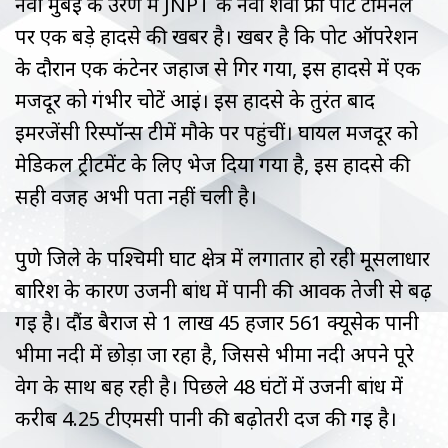
नवी मुंबई के उरण में JNPT के नवा शेवा फ्री पोर्ट टर्मिनल
पर एक बड़े हादसे की खबर है। खबर है कि पोर्ट ऑपरेशन
के दौरान एक कंटेनर जहाज से गिर गया, इस हादसे में एक
मजदूर को गंभीर चोटें आईं। इस हादसे के तुरंत बाद
इमरजेंसी रिस्पॉन्स टीमें मौके पर पहुंचीं। घायल मजदूर को
मेडिकल ट्रीटमेंट के लिए भेज दिया गया है, इस हादसे की
सही वजह अभी पता नहीं चली है।
पुणे जिले के पश्चिमी घाट क्षेत्र में लगातार हो रही मूसलाधार
बारिश के कारण उजनी बांध में पानी की आवक तेजी से बढ़
गई है। दौंड बैराज से 1 लाख 45 हजार 561 क्यूसेक पानी
भीमा नदी में छोड़ा जा रहा है, जिससे भीमा नदी अपने पूरे
वेग के साथ बह रही है। पिछले 48 घंटों में उजनी बांध में
करीब 4.25 टीएमसी पानी की बढ़ोतरी दर्ज की गई है।