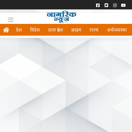
देश
विदेश
उत्तर प्रदेश
क्राइम
राज्य
अर्थव्यवस्था