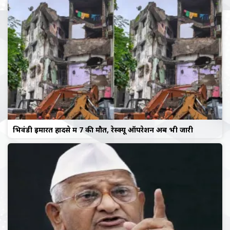
भिवंडी इमारत हादसे में 7 की मौत, रेस्क्यू ऑपरेशन अब भी जारी