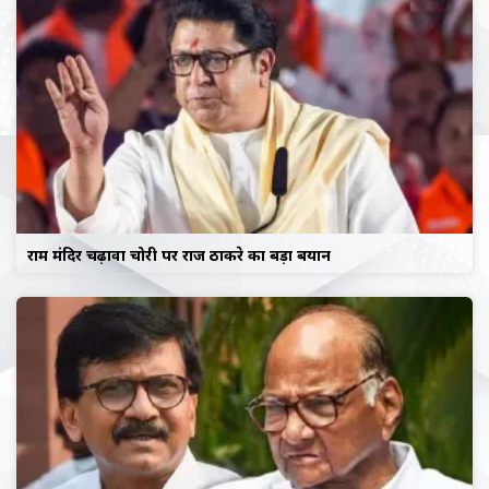
राम मंदिर चढ़ावा चोरी पर राज ठाकरे का बड़ा बयान