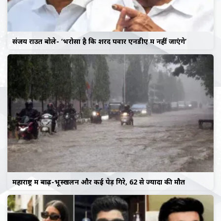
संजय राउत बोले- ‘भरोसा है कि शरद पवार एनडीए में नहीं जाएंगे’
महाराष्ट्र में बाढ़-भूस्खलन और कई पेड़ गिरे, 62 से ज्यादा की मौत